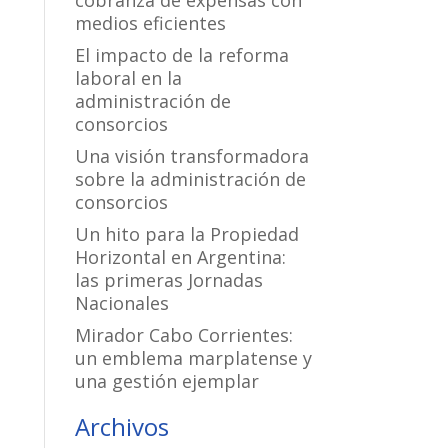
cobranza de expensas con
medios eficientes
El impacto de la reforma
laboral en la
administración de
consorcios
Una visión transformadora
sobre la administración de
consorcios
Un hito para la Propiedad
Horizontal en Argentina:
las primeras Jornadas
Nacionales
Mirador Cabo Corrientes:
un emblema marplatense y
una gestión ejemplar
Archivos