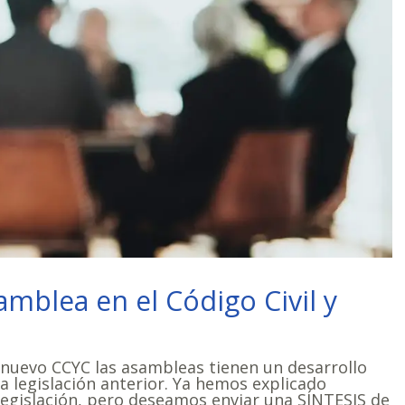
mblea en el Código Civil y
 nuevo CCYC las asambleas tienen un desarrollo
a legislación anterior. Ya hemos explicado
 legislación, pero deseamos enviar una SÍNTESIS de