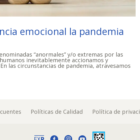
encia emocional la pandemia
denominadas “anormales” y/o extremas por las
s humanos inevitablemente accionamos y
. En las circunstancias de pandemia, atravesamos
ecuentes
Políticas de Calidad
Política de privac


