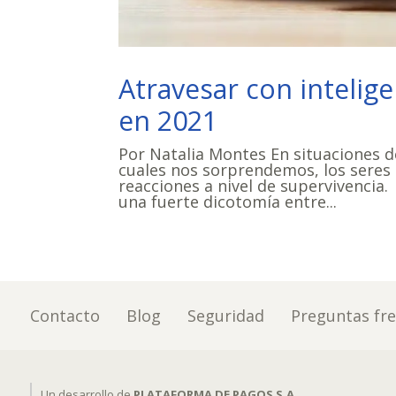
Atravesar con intelig
en 2021
Por Natalia Montes En situaciones 
cuales nos sorprendemos, los sere
reacciones a nivel de supervivencia
una fuerte dicotomía entre...
Contacto
Blog
Seguridad
Preguntas fr
Un desarrollo de
PLATAFORMA DE PAGOS S.A.