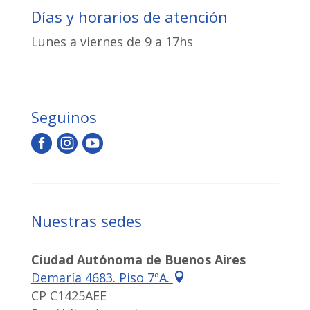
Días y horarios de atención
Lunes a viernes de 9 a 17hs
Seguinos



Nuestras sedes
Ciudad Autónoma de Buenos Aires
Demaría 4683. Piso 7ºA.

CP C1425AEE