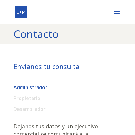
Contacto
Envianos tu consulta
Administrador
Propietario
Desarrollador
Dejanos tus datos y un ejecutivo
comercial se comunicará a la