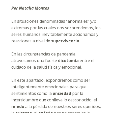
Por Natalia Montes
En situaciones denominadas “anormales” y/o
extremas por las cuales nos sorprendemos, los
seres humanos inevitablemente accionamos y
reacciones a nivel de
supervivencia
.
En las circunstancias de pandemia,
atravesamos una fuerte
dicotomía
entre el
cuidado de la salud física y emocional.
En este apartado, expondremos cómo ser
inteligentemente emocionales para que
sentimientos como la
ansiedad
por la
incertidumbre que conlleva lo desconocido, el
miedo
a la pérdida de nuestros seres queridos,
la
tristeza
, el
enfado
por no controlar la