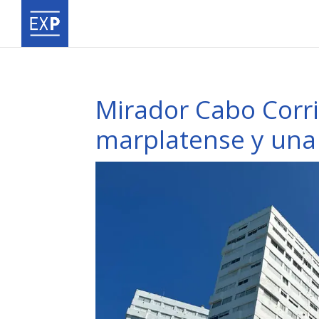
Mirador Cabo Corr
marplatense y una