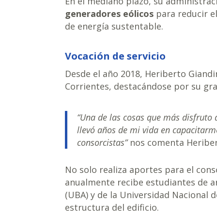
En el mediano plazo, su administrac
generadores eólicos
para reducir e
de energía sustentable.
Vocación de servicio
Desde el año 2018, Heriberto Giandi
Corrientes, destacándose por su gra
“Una de las cosas que más disfruto 
llevó años de mi vida en capacitarme
consorcistas”
nos comenta Heriber
No solo realiza aportes para el cons
anualmente recibe estudiantes de ar
(UBA) y de la Universidad Nacional d
estructura del edificio.