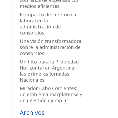
cobranza de expensas con
medios eficientes
El impacto de la reforma
laboral en la
administración de
consorcios
Una visión transformadora
sobre la administración de
consorcios
Un hito para la Propiedad
Horizontal en Argentina:
las primeras Jornadas
Nacionales
Mirador Cabo Corrientes:
un emblema marplatense y
una gestión ejemplar
Archivos