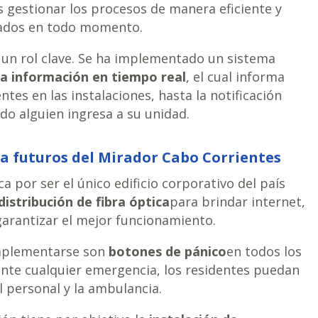
s gestionar los procesos de manera eficiente y
mados en todo momento.
o un rol clave. Se ha implementado un sistema
a información en tiempo real
, el cual informa
tes en las instalaciones, hasta la notificación
do alguien ingresa a su unidad.
 a futuros del Mirador Cabo Corrientes
a por ser el único edificio corporativo del país
distribución de fibra óptica
para brindar internet,
garantizar el mejor funcionamiento.
implementarse son
botones de pánico
en todos los
te cualquier emergencia, los residentes puedan
l personal y la ambulancia.