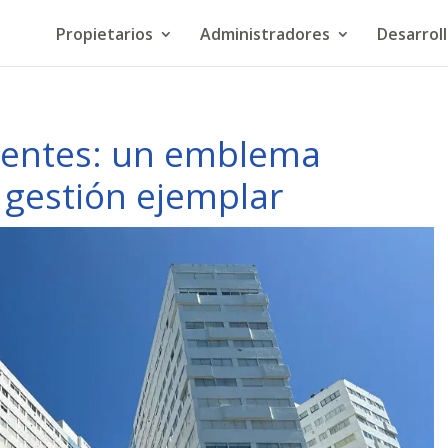
Propietarios
Administradores
Desarrol
ientes: un emblema
 gestión ejemplar