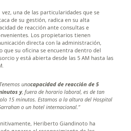
u vez, una de las particularidades que se
taca de su gestión, radica en su alta
acidad de reacción ante consultas e
onvenientes. Los propietarios tienen
unicación directa con la administración,
o que su oficina se encuentra dentro del
sorcio y está abierta desde las 5 AM hasta las
M.
“Tenemos una
capacidad de reacción de 5
minutos y
, fuera de horario laboral, es de tan
olo 15 minutos. Estamos a la altura del Hospital
arrahan o un hotel internacional.”
initivamente, Heriberto Giandinoto ha