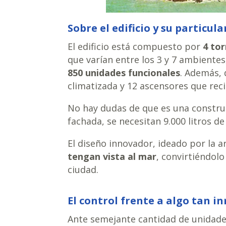
Sobre el edificio y su particul
El edificio está compuesto por
4 tor
que varían entre los 3 y 7 ambientes
850 unidades funcionales
. Además, 
climatizada y 12 ascensores que rec
No hay dudas de que es una construc
fachada, se necesitan 9.000 litros de
El diseño innovador, ideado por la 
tengan vista al mar
, convirtiéndolo
ciudad.
El control frente a algo tan 
Ante semejante cantidad de unidades