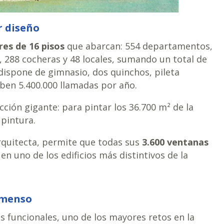
ar diseño
res de 16 pisos
que abarcan: 554 departamentos,
, 288 cocheras y 48 locales, sumando un total de
dispone de gimnasio, dos quinchos, pileta
iben 5.400.000 llamadas por año.
ción gigante: para pintar los 36.700 m² de la
 pintura.
arquitecta, permite que todas sus
3.600 ventanas
 en uno de los edificios más distintivos de la
inmenso
 funcionales, uno de los mayores retos en la