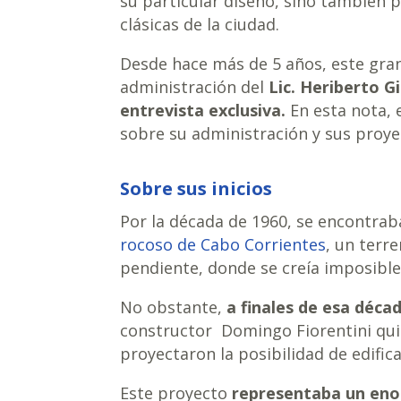
su particular diseño, sino también 
clásicas de la ciudad.
Desde hace más de 5 años, este gran
administración del
Lic. Heriberto G
entrevista exclusiva.
En esta nota, 
sobre su administración y sus proyect
Sobre sus inicios
Por la década de 1960, se encontrab
rocoso de Cabo Corrientes
, un terr
pendiente, donde se creía imposible 
No obstante,
a finales de esa décad
constructor Domingo Fiorentini quie
proyectaron la posibilidad de edifica
Este proyecto
representaba un eno