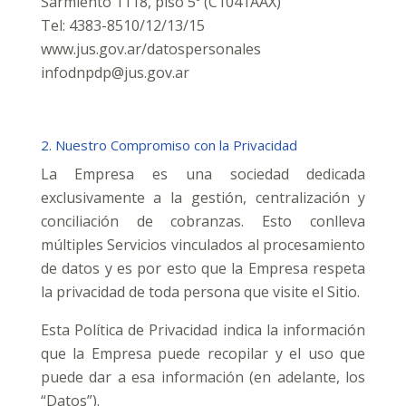
Sarmiento 1118, piso 5º (C1041AAX)
Tel: 4383-8510/12/13/15
www.jus.gov.ar/datospersonales
infodnpdp@jus.gov.ar
2. Nuestro Compromiso con la Privacidad
La Empresa es una sociedad dedicada
exclusivamente a la gestión, centralización y
conciliación de cobranzas. Esto conlleva
múltiples Servicios vinculados al procesamiento
de datos y es por esto que la Empresa respeta
la privacidad de toda persona que visite el Sitio.
Esta Política de Privacidad indica la información
que la Empresa puede recopilar y el uso que
puede dar a esa información (en adelante, los
“Datos”).