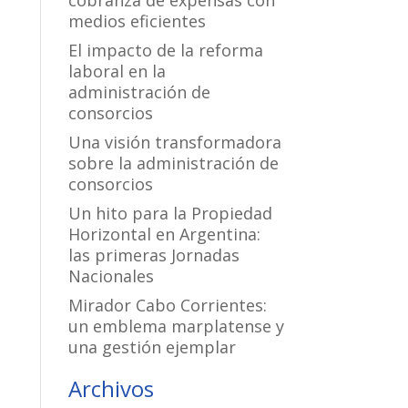
cobranza de expensas con
medios eficientes
El impacto de la reforma
laboral en la
administración de
consorcios
Una visión transformadora
sobre la administración de
consorcios
Un hito para la Propiedad
Horizontal en Argentina:
las primeras Jornadas
Nacionales
Mirador Cabo Corrientes:
un emblema marplatense y
una gestión ejemplar
Archivos