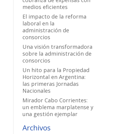
cobranza de expensas con
medios eficientes
El impacto de la reforma
laboral en la
administración de
consorcios
Una visión transformadora
sobre la administración de
consorcios
Un hito para la Propiedad
Horizontal en Argentina:
las primeras Jornadas
Nacionales
Mirador Cabo Corrientes:
un emblema marplatense y
una gestión ejemplar
Archivos