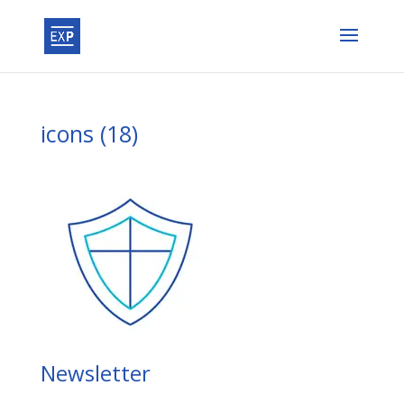
icons (18)
Newsletter