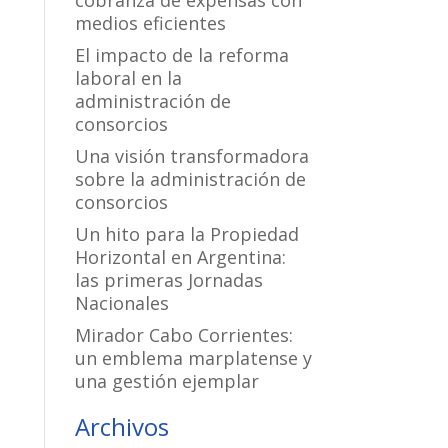
cobranza de expensas con
medios eficientes
El impacto de la reforma
laboral en la
administración de
consorcios
Una visión transformadora
sobre la administración de
consorcios
Un hito para la Propiedad
Horizontal en Argentina:
las primeras Jornadas
Nacionales
Mirador Cabo Corrientes:
un emblema marplatense y
una gestión ejemplar
Archivos