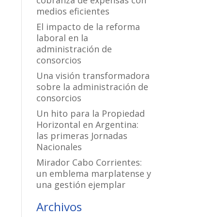
cobranza de expensas con
medios eficientes
El impacto de la reforma
laboral en la
administración de
consorcios
Una visión transformadora
sobre la administración de
consorcios
Un hito para la Propiedad
Horizontal en Argentina:
las primeras Jornadas
Nacionales
Mirador Cabo Corrientes:
un emblema marplatense y
una gestión ejemplar
Archivos