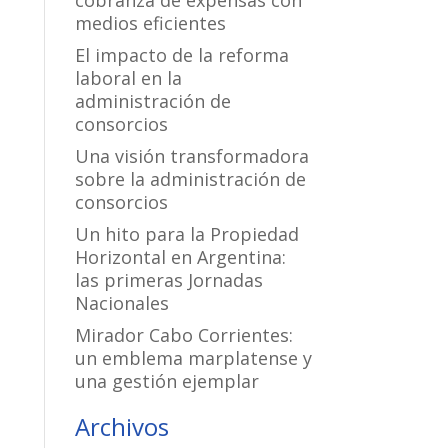
cobranza de expensas con
medios eficientes
El impacto de la reforma
laboral en la
administración de
consorcios
Una visión transformadora
sobre la administración de
consorcios
Un hito para la Propiedad
Horizontal en Argentina:
las primeras Jornadas
Nacionales
Mirador Cabo Corrientes:
un emblema marplatense y
una gestión ejemplar
Archivos