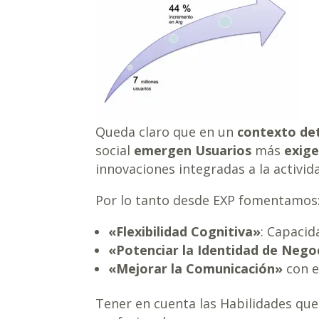
Queda claro que en un
contexto de
social
emergen Usuarios
más
exig
innovaciones integradas a la activid
Por lo tanto desde EXP fomentamos
«Flexibilidad Cognitiva»
: Capacid
«Potenciar la Identidad de Nego
«Mejorar la Comunicación»
con el
Tener en cuenta las Habilidades qu