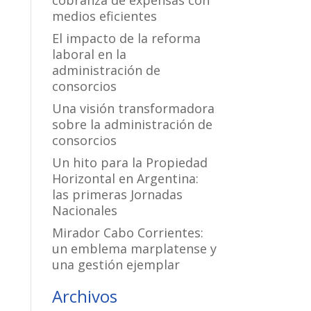
cobranza de expensas con
medios eficientes
El impacto de la reforma
laboral en la
administración de
consorcios
Una visión transformadora
sobre la administración de
consorcios
Un hito para la Propiedad
Horizontal en Argentina:
las primeras Jornadas
Nacionales
Mirador Cabo Corrientes:
un emblema marplatense y
una gestión ejemplar
Archivos