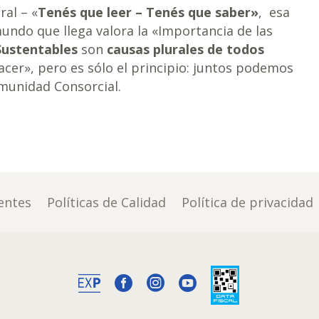
al – «
Tenés que leer – Tenés que saber»
, esa
ndo que llega valora la «Importancia de las
Sustentables
son
causas plurales de todos
acer», pero es sólo el principio: juntos podemos
unidad Consorcial.
entes
Políticas de Calidad
Política de privacidad


