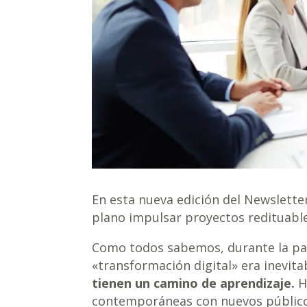
En esta nueva edición del Newslett
plano impulsar proyectos redituable
Como todos sabemos, durante la pan
«transformación digital» era inevita
tienen un camino de aprendizaje.
H
contemporáneas con nuevos público