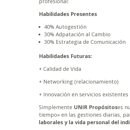
profesional:
Habilidades Presentes
40% Autogestión
30% Adpatación al Cambio
30% Estrategia de Comunicación
Habilidades Futuras:
+ Calidad de Vida
+ Networking (relacionamiento)
+ Innovación en servicios existentes
Simplemente
UNIR Propósitos
es n
tiempo» en las gestiones diarias, p
laborales y la vida personal del indi