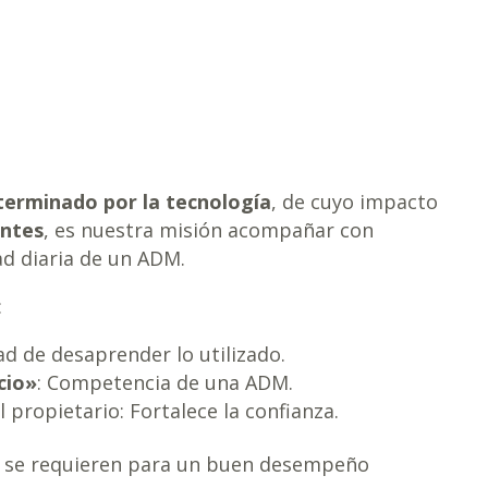
terminado por la tecnología
, de cuyo impacto
entes
, es nuestra misión acompañar con
ad diaria de un ADM.
:
ad de desaprender lo utilizado.
cio»
: Competencia de una ADM.
 propietario: Fortalece la confianza.
e se requieren para un buen desempeño