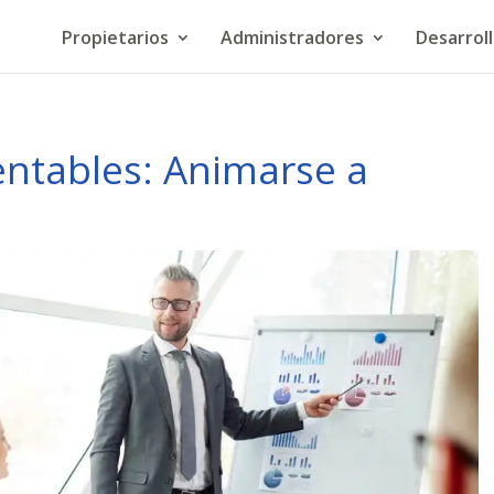
Propietarios
Administradores
Desarrol
entables: Animarse a