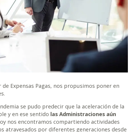
er de Expensas Pagas, nos propusimos poner en
s.
demia se pudo predecir que la aceleración de la
ble y en ese sentido
las Administraciones aún
oy nos encontramos compartiendo actividades
s atravesados por diferentes generaciones desde