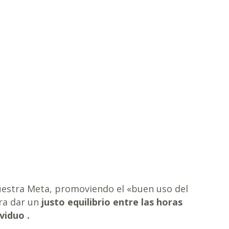
uestra Meta, promoviendo el «buen uso del
ara dar un
justo equilibrio entre las horas
viduo .