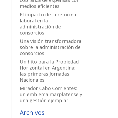
cobranza de expensas con
medios eficientes
El impacto de la reforma
laboral en la
administración de
consorcios
Una visión transformadora
sobre la administración de
consorcios
Un hito para la Propiedad
Horizontal en Argentina:
las primeras Jornadas
Nacionales
Mirador Cabo Corrientes:
un emblema marplatense y
una gestión ejemplar
Archivos