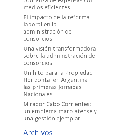
cobranza de expensas con
medios eficientes
El impacto de la reforma
laboral en la
administración de
consorcios
Una visión transformadora
sobre la administración de
consorcios
Un hito para la Propiedad
Horizontal en Argentina:
las primeras Jornadas
Nacionales
Mirador Cabo Corrientes:
un emblema marplatense y
una gestión ejemplar
Archivos