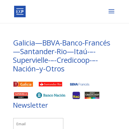
Galicia—BBVA-Banco-Francés
—Santander-Rio—Itaú-–-
Supervielle-–-Credicoop-–-
Nación–y-Otros
Newsletter