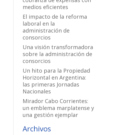
cobranza de expensas con
medios eficientes
El impacto de la reforma
laboral en la
administración de
consorcios
Una visión transformadora
sobre la administración de
consorcios
Un hito para la Propiedad
Horizontal en Argentina:
las primeras Jornadas
Nacionales
Mirador Cabo Corrientes:
un emblema marplatense y
una gestión ejemplar
Archivos