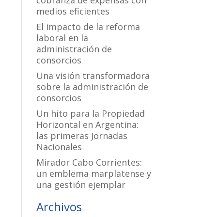
cobranza de expensas con
medios eficientes
El impacto de la reforma
laboral en la
administración de
consorcios
Una visión transformadora
sobre la administración de
consorcios
Un hito para la Propiedad
Horizontal en Argentina:
las primeras Jornadas
Nacionales
Mirador Cabo Corrientes:
un emblema marplatense y
una gestión ejemplar
Archivos