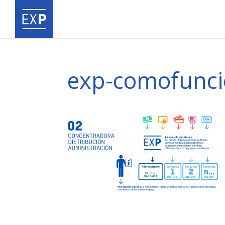
exp-comofunci