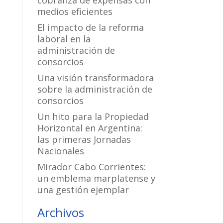
cobranza de expensas con
medios eficientes
El impacto de la reforma
laboral en la
administración de
consorcios
Una visión transformadora
sobre la administración de
consorcios
Un hito para la Propiedad
Horizontal en Argentina:
las primeras Jornadas
Nacionales
Mirador Cabo Corrientes:
un emblema marplatense y
una gestión ejemplar
Archivos