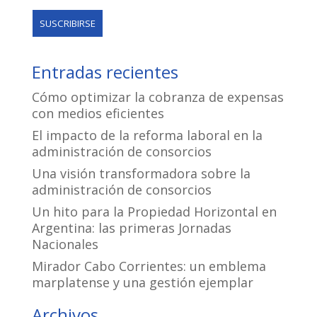
Entradas recientes
Cómo optimizar la cobranza de expensas
con medios eficientes
El impacto de la reforma laboral en la
administración de consorcios
Una visión transformadora sobre la
administración de consorcios
Un hito para la Propiedad Horizontal en
Argentina: las primeras Jornadas
Nacionales
Mirador Cabo Corrientes: un emblema
marplatense y una gestión ejemplar
Archivos