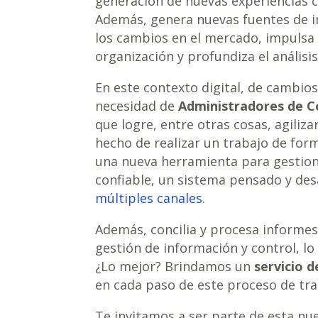
generación de nuevas experiencias co
Además, genera nuevas fuentes de i
los cambios en el mercado, impulsa l
organización y profundiza el análisis
En este contexto digital, de cambio
necesidad de
Administradores de C
que logre, entre otras cosas, agiliza
hecho de realizar un trabajo de fo
una nueva herramienta para gestion
confiable, un sistema pensado y desa
múltiples canales
.
Además, concilia y procesa informes
gestión de información y control, l
¿Lo mejor? Brindamos un
servicio d
en cada paso de este proceso de tra
Te invitamos a ser parte de esta nue