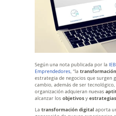
Según una nota publicada por la
IEB
Emprendedores
, “la
transformación 
estrategia de negocios que surgen gr
cambio, además de ser tecnológico, 
organización adquieran nuevas
apti
alcanzar los
objetivos
y
estrategia
La
transformación digital
aporta u