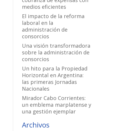
cobranza de expensas con
medios eficientes
El impacto de la reforma
laboral en la
administración de
consorcios
Una visión transformadora
sobre la administración de
consorcios
Un hito para la Propiedad
Horizontal en Argentina:
las primeras Jornadas
Nacionales
Mirador Cabo Corrientes:
un emblema marplatense y
una gestión ejemplar
Archivos